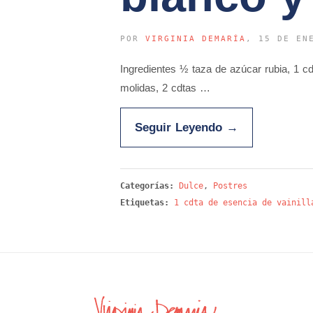
POR
VIRGINIA DEMARÍA
, 15 DE EN
Ingredientes ½ taza de azúcar rubia, 1 cd
molidas, 2 cdtas …
Seguir Leyendo
→
Categorías:
Dulce
,
Postres
Etiquetas:
1 cdta de esencia de vainill