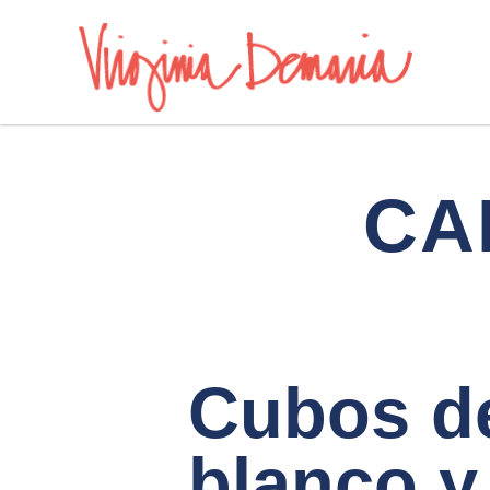
CA
Cubos de
blanco y