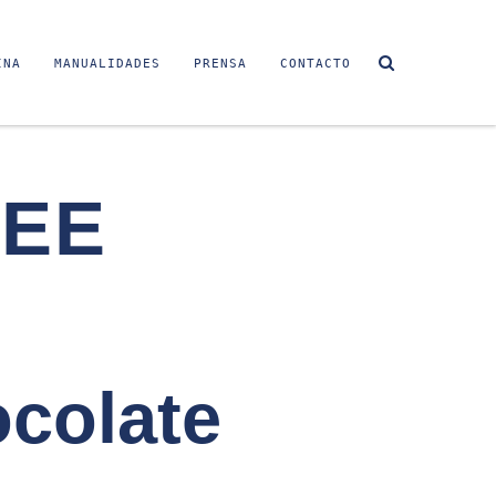
INA
MANUALIDADES
PRENSA
CONTACTO
FEE
colate