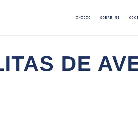
INICIO
SOBRE MI
COC
ITAS DE AV