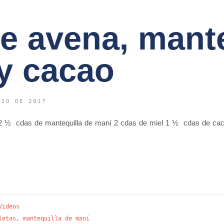
de avena, mant
y cacao
LIO DE 2017
al 2 ½ cdas de mantequilla de maní 2 cdas de miel 1 ½ cdas de cac
Videos
letas
,
mantequilla de maní