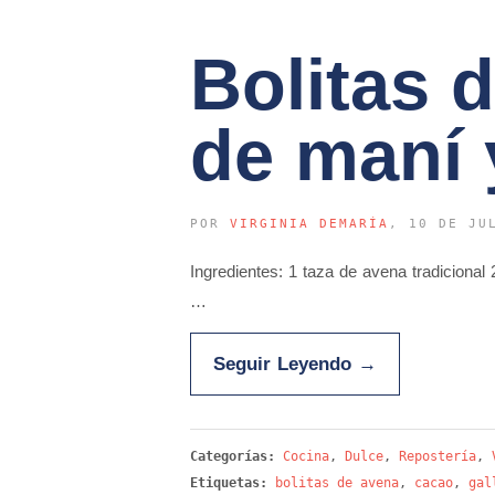
Bolitas 
de maní 
POR
VIRGINIA DEMARÍA
, 10 DE JU
Ingredientes: 1 taza de avena tradicion
…
Seguir Leyendo
→
Categorías:
Cocina
,
Dulce
,
Repostería
,
Etiquetas:
bolitas de avena
,
cacao
,
gal