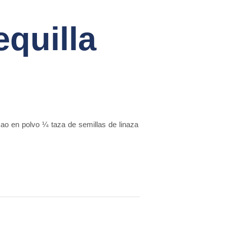
equilla
ao en polvo ¼ taza de semillas de linaza