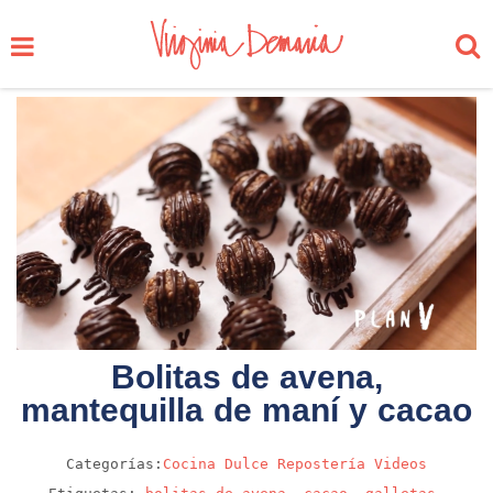
Bolitas de avena,
mantequilla de maní y cacao
Categorías:
Cocina
Dulce
Repostería
Videos