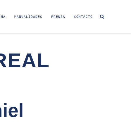
INA
MANUALIDADES
PRENSA
CONTACTO
REAL
iel