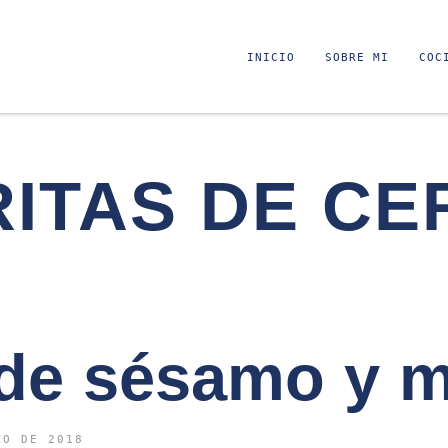
INICIO
SOBRE MI
COC
ITAS DE CE
 de sésamo y m
ZO DE 2018