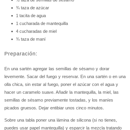
¾ taza de azúcar
1 tacita de agua
1 cucharada de mantequilla
4 cucharadas de miel
¾ taza de maní
Preparación:
En una sartén agregar las semillas de sésamo y dorar
levemente. Sacar del fuego y reservar. En una sartén o en una
olla chica, sin estar al fuego, poner el azúcar con el agua y
hacer un caramelo suave. Añadir la mantequilla, la miel, las
semillas de sésamo previamente tostadas, y los maníes
picados gruesos. Dejar entibiar unos cinco minutos.
Sobre una tabla poner una lámina de silicona (si no tienes,
puedes usar papel mantequilla) y esparcir la mezcla tratando