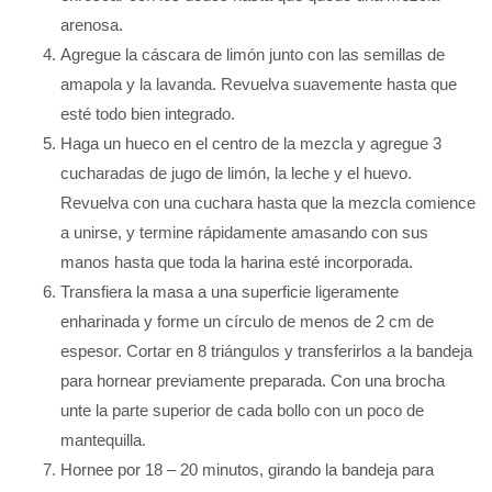
arenosa.
Agregue la cáscara de limón junto con las semillas de
amapola y la lavanda. Revuelva suavemente hasta que
esté todo bien integrado.
Haga un hueco en el centro de la mezcla y agregue 3
cucharadas de jugo de limón, la leche y el huevo.
Revuelva con una cuchara hasta que la mezcla comience
a unirse, y termine rápidamente amasando con sus
manos hasta que toda la harina esté incorporada.
Transfiera la masa a una superficie ligeramente
enharinada y forme un círculo de menos de 2 cm de
espesor. Cortar en 8 triángulos y transferirlos a la bandeja
para hornear previamente preparada. Con una brocha
unte la parte superior de cada bollo con un poco de
mantequilla.
Hornee por 18 – 20 minutos, girando la bandeja para