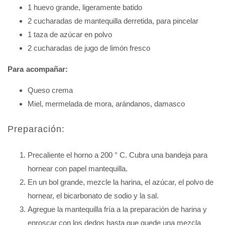
1 huevo grande, ligeramente batido
2 cucharadas de mantequilla derretida, para pincelar
1 taza de azúcar en polvo
2 cucharadas de jugo de limón fresco
Para acompañar:
Queso crema
Miel, mermelada de mora, arándanos, damasco
Preparación:
Precaliente el horno a 200 ° C. Cubra una bandeja para
hornear con papel mantequilla.
En un bol grande, mezcle la harina, el azúcar, el polvo de
hornear, el bicarbonato de sodio y la sal.
Agregue la mantequilla fría a la preparación de harina y
enroscar con los dedos hasta que quede una mezcla