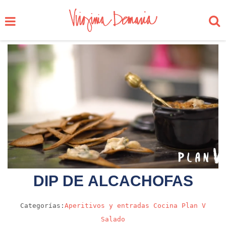
DIP DE ALCACHOFAS
Categorías:
Aperitivos y entradas
Cocina
Plan V
Salado