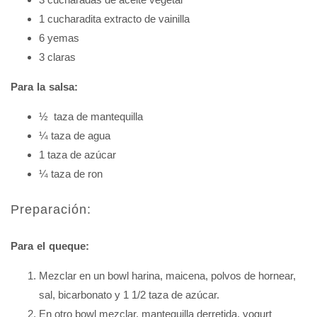
1 cucharadita extracto de vainilla
6 yemas
3 claras
Para la salsa:
½ taza de mantequilla
¼ taza de agua
1 taza de azúcar
¼ taza de ron
Preparación:
Para el queque:
Mezclar en un bowl harina, maicena, polvos de hornear,
sal, bicarbonato y 1 1/2 taza de azúcar.
En otro bowl mezclar, mantequilla derretida, yogurt