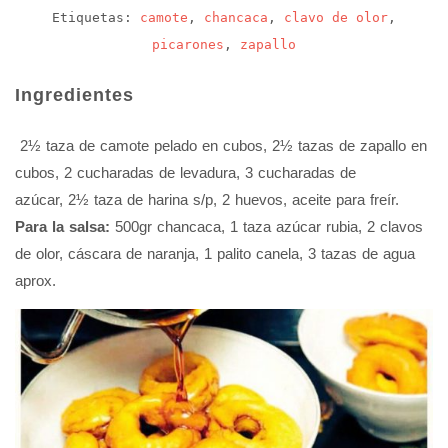
Etiquetas:
camote
,
chancaca
,
clavo de olor
,
picarones
,
zapallo
Ingredientes
2½ taza de camote pelado en cubos, 2½ tazas de zapallo en
cubos, 2 cucharadas de levadura, 3 cucharadas de
azúcar, 2½ taza de harina s/p, 2 huevos, aceite para freír.
Para la salsa:
500gr chancaca, 1 taza azúcar rubia, 2 clavos
de olor, cáscara de naranja, 1 palito canela, 3 tazas de agua
aprox.