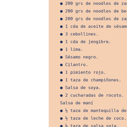
● 200 grs de noodles de za
● 200 grs de noodles de be
● 200 grs de noodles de za
● 1 cda de aceite de sésam
● 3 cebollines.
● 1 cda de jengibre.
● 1 lima.
● Sésamo negro.
● Cilantro.
● 1 pimiento rojo.
● 1 taza de champiñones.
● Salsa de soya.
● 2 cucharadas de rocoto.
Salsa de maní
● ½ taza de mantequilla de
● ½ taza de leche de coco.
● ⅓ taza de salsa soja.