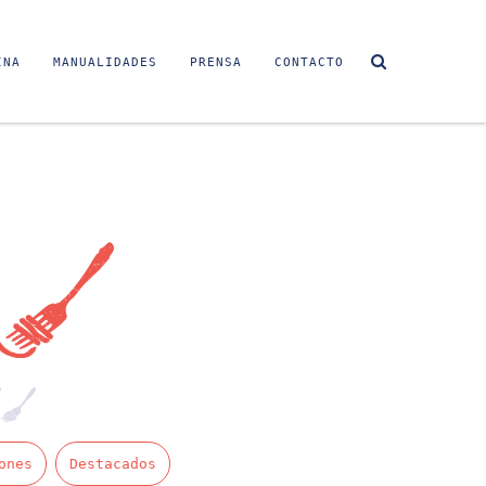
INA
MANUALIDADES
PRENSA
CONTACTO
Sin video
ones
Destacados