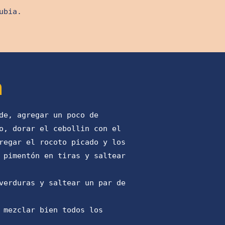
ubia.
n
de, agregar un poco de
o, dorar el cebollin con el
regar el rocoto picado y los
 pimentón en tiras y saltear
verduras y saltear un par de
 mezclar bien todos los