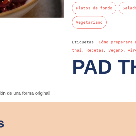
Platos de fondo
Salad
Vegetariano
Etiquetas:
Cómo preperara 
thai
,
Recetas
,
Vegano
,
vir
PAD T
ón de una forma original!
s