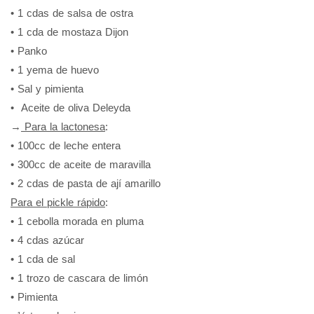
• 1 cdas de salsa de ostra
• 1 cda de mostaza Dijon
• Panko
• 1 yema de huevo
• Sal y pimienta
• Aceite de oliva Deleyda
→
Para la lactonesa
:
• 100cc de leche entera
• 300cc de aceite de maravilla
• 2 cdas de pasta de ají amarillo
Para el pickle rápido
:
• 1 cebolla morada en pluma
• 4 cdas azúcar
• 1 cda de sal
• 1 trozo de cascara de limón
• Pimienta