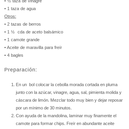
• ½ taza de vinagre
• 1 taza de agua
Otros:
• 2 tazas de berros
• 1 ½ cda de aceto balsámico
• 1 camote grande
• Aceite de maravilla para freír
• 4 bagles
Preparación:
En un bol colocar la cebolla morada cortada en pluma
junto con la azúcar, vinagre, agua, sal, pimienta molida y
cáscara de limón. Mezclar todo muy bien y dejar reposar
por un mínimo de 30 minutos.
Con ayuda de la mandolina, laminar muy finamente el
camote para formar chips. Freír en abundante aceite