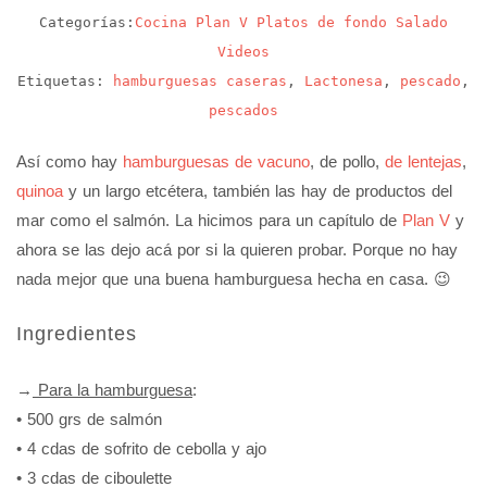
Categorías:
Cocina
Plan V
Platos de fondo
Salado
Videos
Etiquetas:
hamburguesas caseras
,
Lactonesa
,
pescado
,
pescados
Así como hay
hamburguesas de vacuno
, de pollo,
de lentejas
,
quinoa
y un largo etcétera, también las hay de productos del
mar como el salmón. La hicimos para un capítulo de
Plan V
y
ahora se las dejo acá por si la quieren probar. Porque no hay
nada mejor que una buena hamburguesa hecha en casa. 😉
Ingredientes
→
Para la hamburguesa
:
• 500 grs de salmón
• 4 cdas de sofrito de cebolla y ajo
• 3 cdas de ciboulette