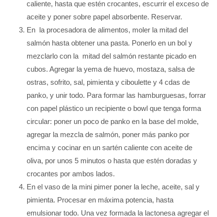
caliente, hasta que estén crocantes, escurrir el exceso de
aceite y poner sobre papel absorbente. Reservar.
En la procesadora de alimentos, moler la mitad del
salmón hasta obtener una pasta. Ponerlo en un bol y
mezclarlo con la mitad del salmón restante picado en
cubos. Agregar la yema de huevo, mostaza, salsa de
ostras, sofrito, sal, pimienta y ciboulette y 4 cdas de
panko, y unir todo. Para formar las hamburguesas, forrar
con papel plástico un recipiente o bowl que tenga forma
circular: poner un poco de panko en la base del molde,
agregar la mezcla de salmón, poner más panko por
encima y cocinar en un sartén caliente con aceite de
oliva, por unos 5 minutos o hasta que estén doradas y
crocantes por ambos lados.
En el vaso de la mini pimer poner la leche, aceite, sal y
pimienta. Procesar en máxima potencia, hasta
emulsionar todo. Una vez formada la lactonesa agregar el