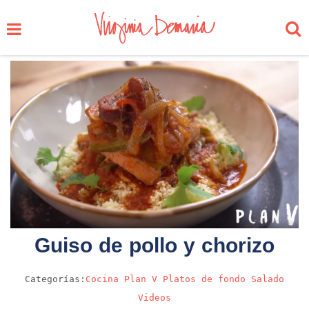
Guiso de pollo y chorizo
Categorías:
Cocina
Plan V
Platos de fondo
Salado
Videos