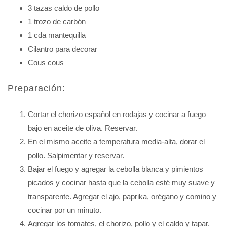
3 tazas caldo de pollo
1 trozo de carbón
1 cda mantequilla
Cilantro para decorar
Cous cous
Preparación:
Cortar el chorizo español en rodajas y cocinar a fuego
bajo en aceite de oliva. Reservar.
En el mismo aceite a temperatura media-alta, dorar el
pollo. Salpimentar y reservar.
Bajar el fuego y agregar la cebolla blanca y pimientos
picados y cocinar hasta que la cebolla esté muy suave y
transparente. Agregar el ajo, paprika, orégano y comino y
cocinar por un minuto.
Agregar los tomates, el chorizo, pollo y el caldo y tapar.