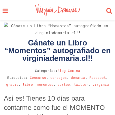
Gánate un Libro
“Momentos” autografiado en
virginiademaria.cl!!
Categorías:
Blog
Cocina
Etiquetas:
Concurso
,
consejos
,
demaria
,
Facebook
,
gratis
,
libro
,
momentos
,
sorteo
,
twitter
,
virginia
Así es! Tienes 10 días para
contarme como fue el MOMENTO