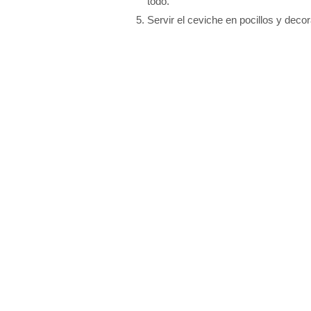
todo.
Servir el ceviche en pocillos y deco