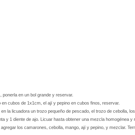
, ponerla en un bol grande y reservar.
 en cubos de 1x1cm, el ají y pepino en cubos finos, reservar.
en la licuadora un trozo pequeño de pescado, el trozo de cebolla, los j
ienta y 1 diente de ajo. Licuar hasta obtener una mezcla homogénea y 
agregar los camarones, cebolla, mango, ají y pepino, y mezclar. Term