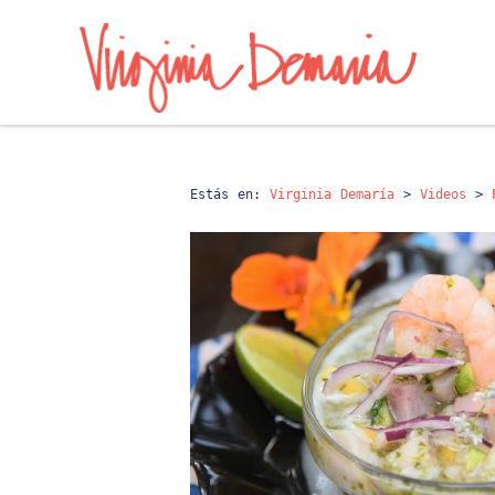
Estás en:
Virginia Demaría
>
Videos
>