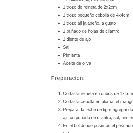
1 trozo de reineta de 2x2cm
1 trozo pequeño cebolla de 4x4cm
1 trozo ají jalapeño, a gusto
1 puñado de hojas de cilantro
1 diente de ajo
Sal
Pimienta
Aceite de oliva
Preparación:
Cortar la reineta en cubos de 1x1cm
Cortar la cebolla en pluma, el mango
Preparar la leche de tigre agregando 
ají, un puñado de cilantro, sal, pim
En el bol donde pusimos el pescado 