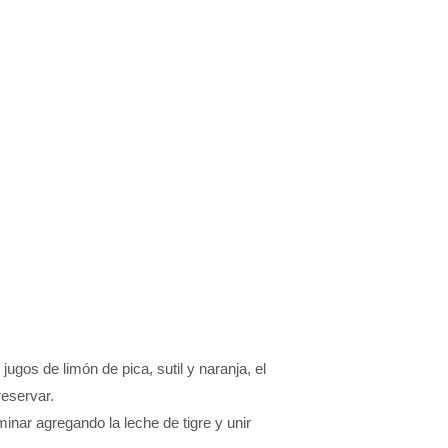
ugos de limón de pica, sutil y naranja, el
reservar.
inar agregando la leche de tigre y unir