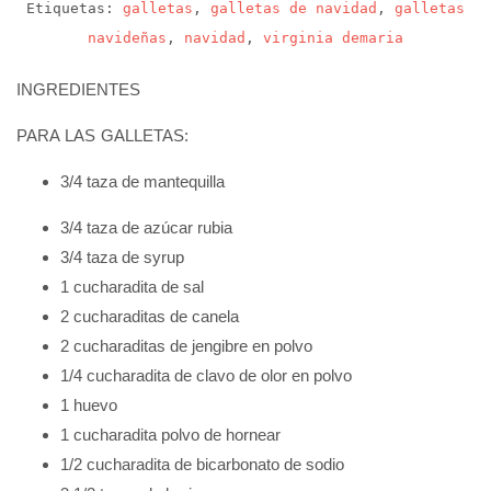
Etiquetas:
galletas
,
galletas de navidad
,
galletas
navideñas
,
navidad
,
virginia demaria
INGREDIENTES
PARA LAS GALLETAS:
3/4 taza de mantequilla
3/4 taza de azúcar rubia
3/4 taza de syrup
1 cucharadita de sal
2 cucharaditas de canela
2 cucharaditas de jengibre en polvo
1/4 cucharadita de clavo de olor en polvo
1 huevo
1 cucharadita polvo de hornear
1/2 cucharadita de bicarbonato de sodio