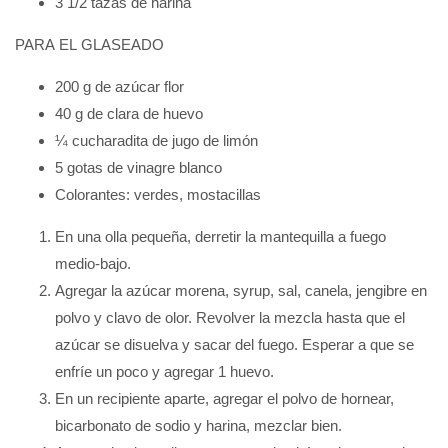
3 1/2 tazas de harina
PARA EL GLASEADO
200 g de azúcar flor
40 g de clara de huevo
¼ cucharadita de jugo de limón
5 gotas de vinagre blanco
Colorantes: verdes, mostacillas
En una olla pequeña, derretir la mantequilla a fuego
medio-bajo.
Agregar la azúcar morena, syrup, sal, canela, jengibre en
polvo y clavo de olor. Revolver la mezcla hasta que el
azúcar se disuelva y sacar del fuego. Esperar a que se
enfríe un poco y agregar 1 huevo.
En un recipiente aparte, agregar el polvo de hornear,
bicarbonato de sodio y harina, mezclar bien.