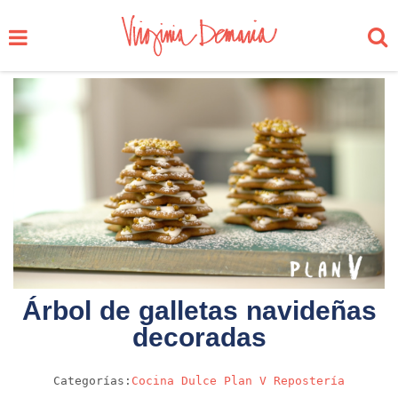
Árbol de galletas navideñas
decoradas
Categorías:
Cocina
Dulce
Plan V
Repostería