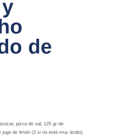
 y
cho
do de
zúcar, pizca de sal, 125 gr de
 jugo de limón (3 si no está muy ácido),