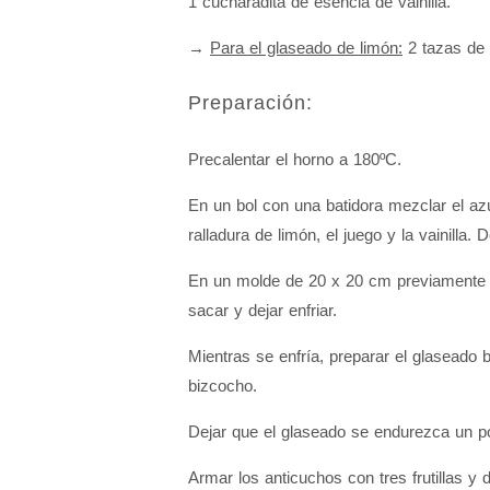
1 cucharadita de esencia de vainilla.
→
Para el glaseado de limón:
2 tazas de 
Preparación:
Precalentar el horno a 180ºC.
En un bol con una batidora mezclar el azú
ralladura de limón, el juego y la vainilla.
En un molde de 20 x 20 cm previamente en
sacar y dejar enfriar.
Mientras se enfría, preparar el glaseado b
bizcocho.
Dejar que el glaseado se endurezca un po
Armar los anticuchos con tres frutillas y 