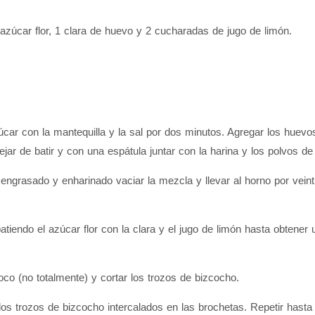
azúcar flor, 1 clara de huevo y 2 cucharadas de jugo de limón.
car con la mantequilla y la sal por dos minutos. Agregar los huevos 
 Dejar de batir y con una espátula juntar con la harina y los polvos de
grasado y enharinado vaciar la mezcla y llevar al horno por veint
atiendo el azúcar flor con la clara y el jugo de limón hasta obtener
co (no totalmente) y cortar los trozos de bizcocho.
dos trozos de bizcocho intercalados en las brochetas. Repetir hasta u