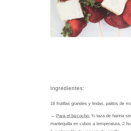
Ingredientes:
18 frutillas grandes y lindas, palitos de 
→
Para el bizcocho:
¾ taza de harina sin
mantequilla en cubos a temperatura, 2 hu