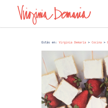
Estás en:
Virginia Demaría
>
Cocina
>