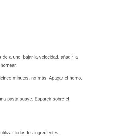
de a uno, bajar la velocidad, añadir la
 hornear.
icinco minutos, no más. Apagar el horno,
 una pasta suave. Esparcir sobre el
tilizar todos los ingredientes.