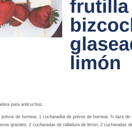
frutilla
bizco
glasea
limón
madera para anticuchos.
 polvos de hornear, 1 cucharadita de polvos de hornear, ¾ taza de a
evos grandes, 2 cucharadas de ralladura de limón, 2 cucharadas de