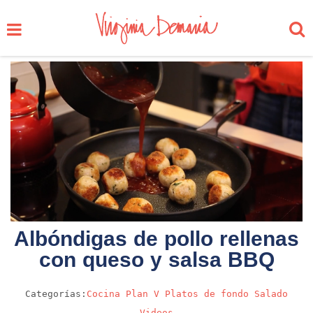
Albóndigas de pollo rellenas
con queso y salsa BBQ
Categorías:
Cocina
Plan V
Platos de fondo
Salado
Videos