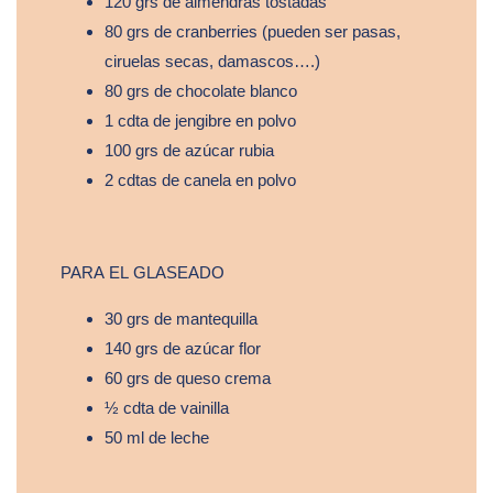
120 grs de almendras tostadas
80 grs de cranberries (pueden ser pasas,
ciruelas secas, damascos….)
80 grs de chocolate blanco
1 cdta de jengibre en polvo
100 grs de azúcar rubia
2 cdtas de canela en polvo
PARA EL GLASEADO
30 grs de mantequilla
140 grs de azúcar flor
60 grs de queso crema
½ cdta de vainilla
50 ml de leche