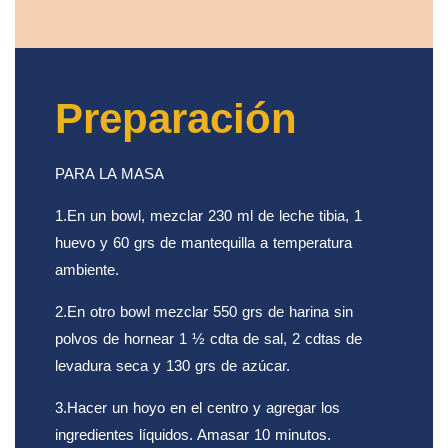
Preparación
PARA LA MASA
1.En un bowl, mezclar 230 ml de leche tibia, 1
huevo y 60 grs de mantequilla a temperatura
ambiente.
2.En otro bowl mezclar 550 grs de harina sin
polvos de hornear 1 ½ cdta de sal, 2 cdtas de
levadura seca y 130 grs de azúcar.
3.Hacer un hoyo en el centro y agregar los
ingredientes líquidos. Amasar 10 minutos.