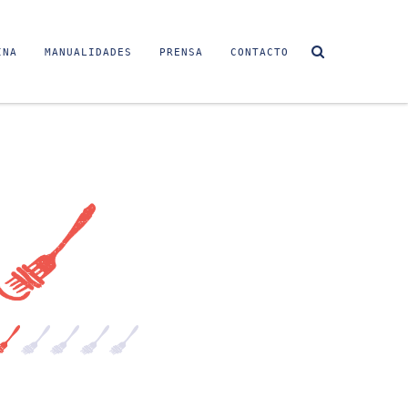
INA
MANUALIDADES
PRENSA
CONTACTO
Sin video