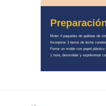
Preparació
Moler 4 paquetes de galletas de vi
Incorporar 3 tarros de leche conde
Forrar un molde con papel plástico y
1 hora, desmoldar y espolvorear con