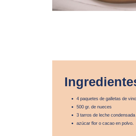
Ingrediente
4 paquetes de galletas de vin
500 gr. de nueces
3 tarros de leche condensada
azúcar flor o cacao en polvo.