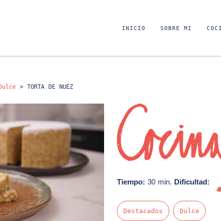
INICIO
SOBRE MI
COC
Dulce
>
TORTA DE NUEZ
Tiempo:
30 min.
Dificultad:
Muy fácil
Destacados
Dulce