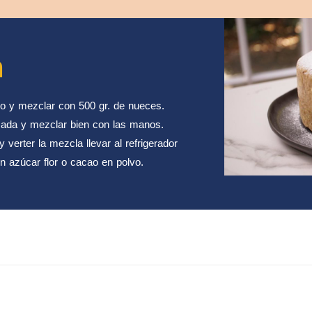
n
no y mezclar con 500 gr. de nueces.
sada y mezclar bien con las manos.
 verter la mezcla llevar al refrigerador
 azúcar flor o cacao en polvo.