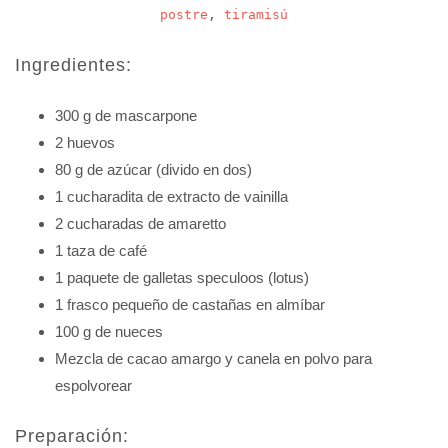
postre
,
tiramisú
Ingredientes:
300 g de mascarpone
2 huevos
80 g de azúcar (divido en dos)
1 cucharadita de extracto de vainilla
2 cucharadas de amaretto
1 taza de café
1 paquete de galletas speculoos (lotus)
1 frasco pequeño de castañas en almíbar
100 g de nueces
Mezcla de cacao amargo y canela en polvo para
espolvorear
Preparación: