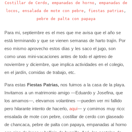
Costillar de Cerdo
,
empanadas de horno
,
empanadas de
locos
,
ensalada de mote con pebre
,
fiestas patrias
,
pebre de palta con papaya
Para mi, septiembre es el mes que me avisa que el año se
está terminando y que se vienen semanas de harto trajín. Por
eso mismo aprovecho estos días y les saco el jugo, son
como unas mini-vacaciones antes de todo el ajetreo de
noviembre y diciembre, que implica actividades en el colegio,
en el jardín, comidas de trabajo, etc.
Para estas
Fiestas Patrias,
nos fuimos a la casa de la playa.
Invitamos a un matrimonio amigo —Eduardo y Josefina, que
los amamos—, elevamos volantines —pueden ver mi fallido
pero hilarante intento de hacerlo,
aquí
— y comimos muy rico:
ensalada de mote con pebre, costillar de cerdo con glaseado
de chancaca, pebre de palta con papaya, empanadas al horno