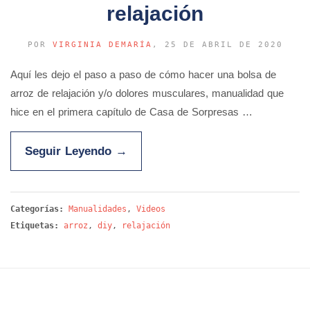
relajación
POR
VIRGINIA DEMARÍA
, 25 DE ABRIL DE 2020
Aquí les dejo el paso a paso de cómo hacer una bolsa de
arroz de relajación y/o dolores musculares, manualidad que
hice en el primera capítulo de Casa de Sorpresas …
Seguir Leyendo
→
Categorías:
Manualidades
,
Videos
Etiquetas:
arroz
,
diy
,
relajación