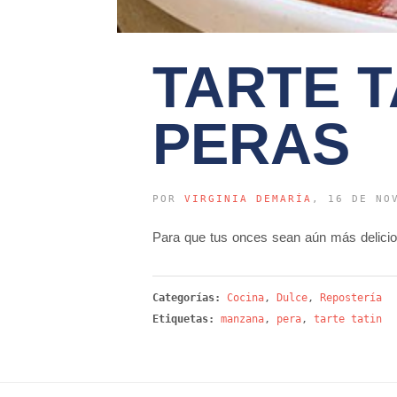
TARTE T
PERAS
POR
VIRGINIA DEMARÍA
, 16 DE NO
Para que tus onces sean aún más delicio
Categorías:
Cocina
,
Dulce
,
Repostería
Etiquetas:
manzana
,
pera
,
tarte tatin