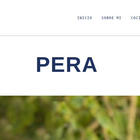
INICIO
SOBRE MI
COC
PERA