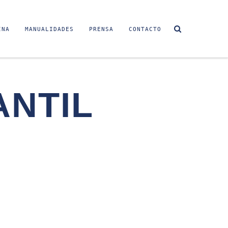
INA
MANUALIDADES
PRENSA
CONTACTO
ANTIL