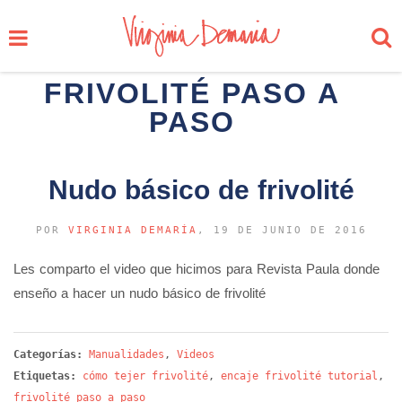
FRIVOLITÉ PASO A
PASO
Nudo básico de frivolité
POR
VIRGINIA DEMARÍA
, 19 DE JUNIO DE 2016
Les comparto el video que hicimos para Revista Paula donde
enseño a hacer un nudo básico de frivolité
Categorías:
Manualidades
,
Videos
Etiquetas:
cómo tejer frivolité
,
encaje frivolité tutorial
,
frivolité paso a paso