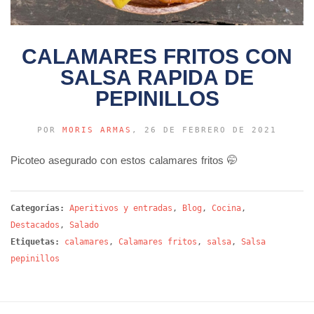
CALAMARES FRITOS CON
SALSA RAPIDA DE
PEPINILLOS
POR
MORIS ARMAS
, 26 DE FEBRERO DE 2021
Picoteo asegurado con estos calamares fritos 🤭
Categorías:
Aperitivos y entradas
,
Blog
,
Cocina
,
Destacados
,
Salado
Etiquetas:
calamares
,
Calamares fritos
,
salsa
,
Salsa
pepinillos