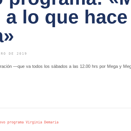
 a lo que hac
a»
ERO DE 2019
bración —que va todos los sábados a las 12.00 hrs por Mega y Me
evo programa Virginia Demaria