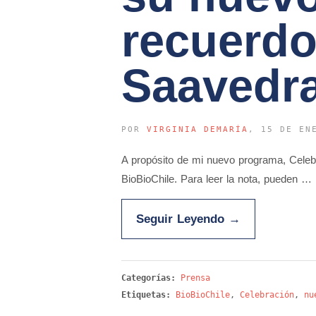
recuerdo
Saavedr
POR
VIRGINIA DEMARÍA
, 15 DE EN
A propósito de mi nuevo programa, Cele
BioBioChile. Para leer la nota, pueden …
Seguir Leyendo
→
Categorías:
Prensa
Etiquetas:
BioBioChile
,
Celebración
,
nu