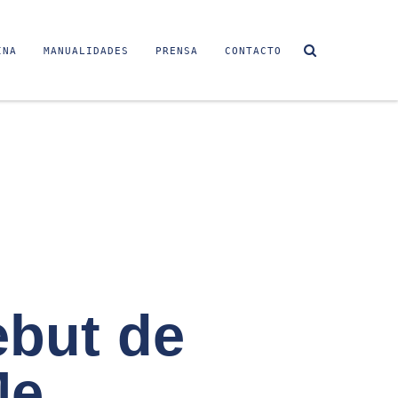
INA
MANUALIDADES
PRENSA
CONTACTO
E
ebut de
Me