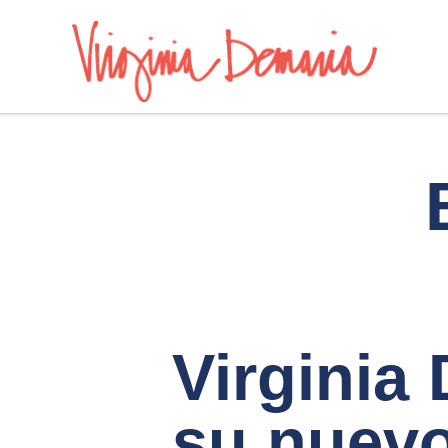
Virginia
su nuev