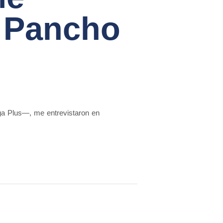
e Pancho
ga Plus—, me entrevistaron en