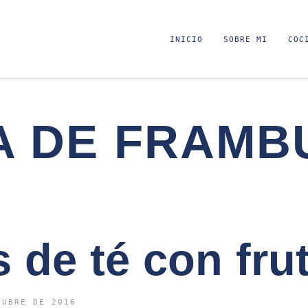
INICIO
SOBRE MI
COC
A DE FRAMB
 de té con fru
TUBRE DE 2016