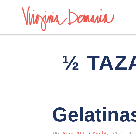
½ TAZ
Gelatinas
POR
VIRGINIA DEMARÍA
, 23 DE OC