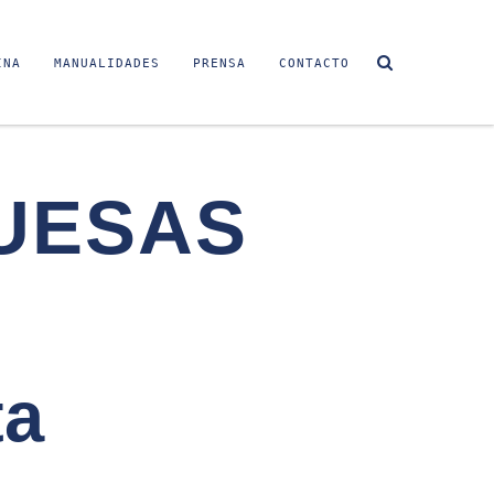
INA
MANUALIDADES
PRENSA
CONTACTO
UESAS
ta