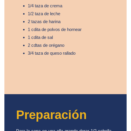
1/4 taza de crema
1/2 taza de leche
2 tazas de harina
1 cdita de polvos de hornear
1 cdita de sal
2 cdtas de orégano
3/4 taza de queso rallado
Preparación
Para la sopa en una olla grande dorar 1/2 cebolla