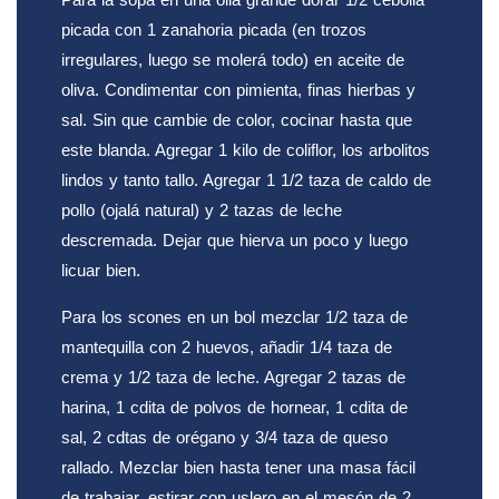
picada con 1 zanahoria picada (en trozos
irregulares, luego se molerá todo) en aceite de
oliva. Condimentar con pimienta, finas hierbas y
sal. Sin que cambie de color, cocinar hasta que
este blanda. Agregar 1 kilo de coliflor, los arbolitos
lindos y tanto tallo. Agregar 1 1/2 taza de caldo de
pollo (ojalá natural) y 2 tazas de leche
descremada. Dejar que hierva un poco y luego
licuar bien.
Para los scones en un bol mezclar 1/2 taza de
mantequilla con 2 huevos, añadir 1/4 taza de
crema y 1/2 taza de leche. Agregar 2 tazas de
harina, 1 cdita de polvos de hornear, 1 cdita de
sal, 2 cdtas de orégano y 3/4 taza de queso
rallado. Mezclar bien hasta tener una masa fácil
de trabajar, estirar con uslero en el mesón de 2