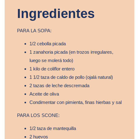
Ingredientes
PARA LA SOPA:
1/2 cebolla picada
1 zanahoria picada (en trozos irregulares,
luego se molerá todo)
1 kilo de coliflor entero
1 1/2 taza de caldo de pollo (ojalá natural)
2 tazas de leche descremada
Aceite de oliva
Condimentar con pimienta, finas hierbas y sal
PARA LOS SCONE:
1/2 taza de mantequilla
2 huevos