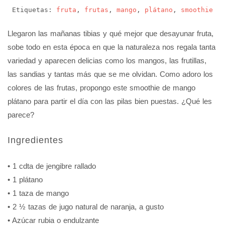
Etiquetas:
fruta
,
frutas
,
mango
,
plátano
,
smoothie
Llegaron las mañanas tibias y qué mejor que desayunar fruta,
sobe todo en esta época en que la naturaleza nos regala tanta
variedad y aparecen delicias como los mangos, las frutillas,
las sandias y tantas más que se me olvidan. Como adoro los
colores de las frutas, propongo este smoothie de mango
plátano para partir el día con las pilas bien puestas. ¿Qué les
parece?
Ingredientes
• 1 cdta de jengibre rallado
• 1 plátano
• 1 taza de mango
• 2 ½ tazas de jugo natural de naranja
,
a gusto
• A
zúcar rubia o endulzante