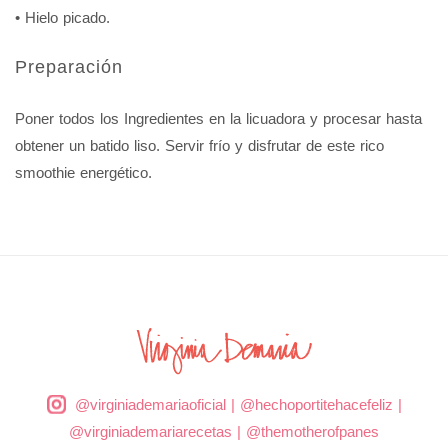
• Hielo picado.
Preparación
Poner todos los Ingredientes en la licuadora y procesar hasta
obtener un batido liso. Servir frío y disfrutar de este rico
smoothie energético.
@virginiademariaoficial
|
@hechoportitehacefeliz
|
@virginiademariarecetas
|
@themotherofpanes