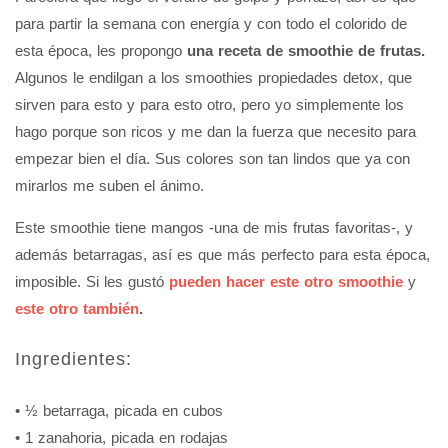
para partir la semana con energía y con todo el colorido de
esta época, les propongo
una receta de smoothie de frutas.
Algunos le endilgan a los smoothies propiedades detox, que
sirven para esto y para esto otro, pero yo simplemente los
hago porque son ricos y me dan la fuerza que necesito para
empezar bien el día. Sus colores son tan lindos que ya con
mirarlos me suben el ánimo.
Este smoothie tiene mangos -una de mis frutas favoritas-, y
además betarragas, así es que más perfecto para esta época,
imposible. Si les gustó
pueden hacer este otro smoothie
y
este otro también
.
Ingredientes:
• ½ betarraga, picada en cubos
• 1 zanahoria, picada en rodajas