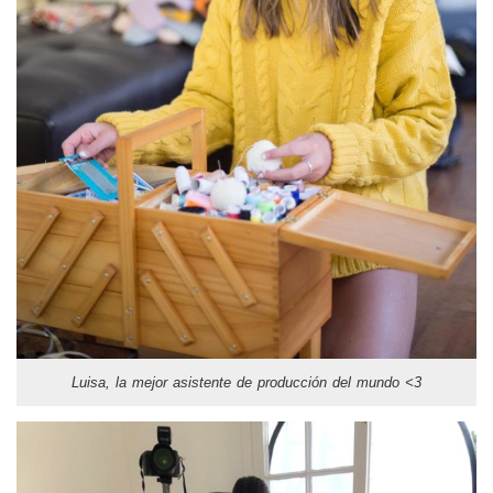
Luisa, la mejor asistente de producción del mundo <3