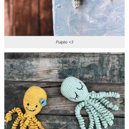
Pulpito <3