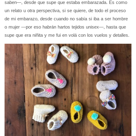
saben—, desde que supe que estaba embarazada. Es como
un relato u otra perspectiva, si se quiere, de todo el proceso
de mi embarazo, desde cuando no sabía si iba a ser hombre
o mujer —por eso habrán hartos tejidos unisex—, hasta que
supe que era niñita y me fui en volá con los vuelos y detalles.