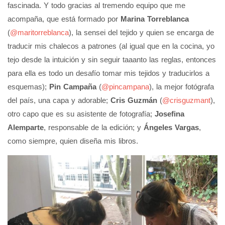
fascinada. Y todo gracias al tremendo equipo que me
acompaña, que está formado por
Marina Torreblanca
(
@maritorreblanca
), la sensei del tejido y quien se encarga de
traducir mis chalecos a patrones (al igual que en la cocina, yo
tejo desde la intuición y sin seguir taaanto las reglas, entonces
para ella es todo un desafío tomar mis tejidos y traducirlos a
esquemas);
Pin Campaña
(
@pincampana
), la mejor fotógrafa
del país, una capa y adorable;
Cris Guzmán
(
@crisguzmant
),
otro capo que es su asistente de fotografía;
Josefina
Alemparte
, responsable de la edición; y
Ángeles Vargas
,
como siempre, quien diseña mis libros.