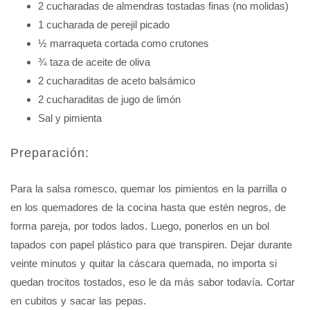
2 cucharadas de almendras tostadas finas (no molidas)
1 cucharada de perejil picado
½ marraqueta cortada como crutones
¾ taza de aceite de oliva
2 cucharaditas de aceto balsámico
2 cucharaditas de jugo de limón
Sal y pimienta
Preparación:
Para la salsa romesco, quemar los pimientos en la parrilla o
en los quemadores de la cocina hasta que estén negros, de
forma pareja, por todos lados. Luego, ponerlos en un bol
tapados con papel plástico para que transpiren. Dejar durante
veinte minutos y quitar la cáscara quemada, no importa si
quedan trocitos tostados, eso le da más sabor todavía. Cortar
en cubitos y sacar las pepas.