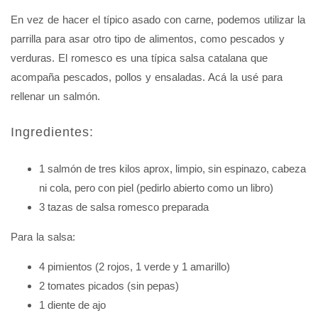
En vez de hacer el típico asado con carne, podemos utilizar la
parrilla para asar otro tipo de alimentos, como pescados y
verduras. El romesco es una típica salsa catalana que
acompaña pescados, pollos y ensaladas. Acá la usé para
rellenar un salmón.
Ingredientes:
1 salmón de tres kilos aprox, limpio, sin espinazo, cabeza
ni cola, pero con piel (pedirlo abierto como un libro)
3 tazas de salsa romesco preparada
Para la salsa:
4 pimientos (2 rojos, 1 verde y 1 amarillo)
2 tomates picados (sin pepas)
1 diente de ajo