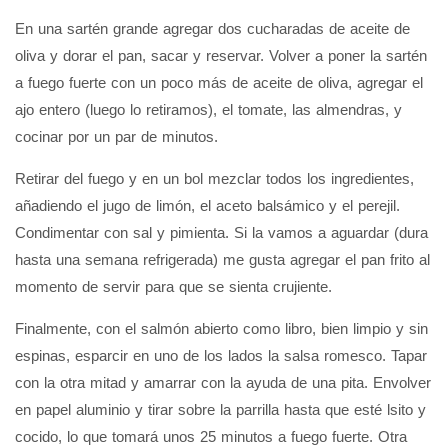
En una sartén grande agregar dos cucharadas de aceite de
oliva y dorar el pan, sacar y reservar. Volver a poner la sartén
a fuego fuerte con un poco más de aceite de oliva, agregar el
ajo entero (luego lo retiramos), el tomate, las almendras, y
cocinar por un par de minutos.
Retirar del fuego y en un bol mezclar todos los ingredientes,
añadiendo el jugo de limón, el aceto balsámico y el perejil.
Condimentar con sal y pimienta. Si la vamos a aguardar (dura
hasta una semana refrigerada) me gusta agregar el pan frito al
momento de servir para que se sienta crujiente.
Finalmente, con el salmón abierto como libro, bien limpio y sin
espinas, esparcir en uno de los lados la salsa romesco. Tapar
con la otra mitad y amarrar con la ayuda de una pita. Envolver
en papel aluminio y tirar sobre la parrilla hasta que esté lsito y
cocido, lo que tomará unos 25 minutos a fuego fuerte. Otra