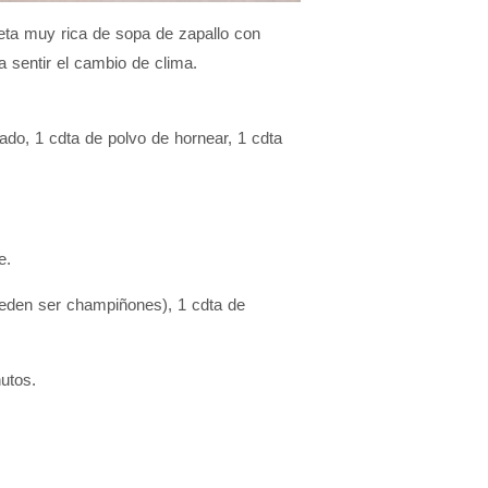
eta muy rica de sopa de zapallo con
sentir el cambio de clima.
ado, 1 cdta de polvo de hornear, 1 cdta
e.
ueden ser champiñones), 1 cdta de
utos.