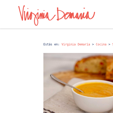
Estás en:
Virginia Demaría
>
Cocina
>