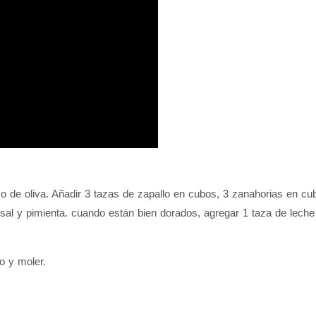
 de oliva. Añadir 3 tazas de zapallo en cubos, 3 zanahorias en cubo
sal y pimienta. cuando están bien dorados, agregar 1 taza de lech
o y moler.