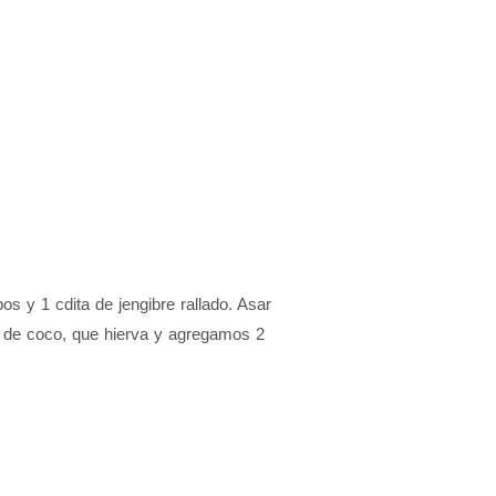
s y 1 cdita de jengibre rallado. Asar
e de coco, que hierva y agregamos 2