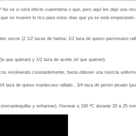
 No sé si será efecto cuarentena o qué, pero aquí les dejo una rec
que se mueren lo rico para estos días que ya se está empezando a 
entes secos (2 1/2 tazas de harina, 1/2 taza de queso parmesano rall
(la que quieran) y 1/2 taza de aceite (el que quieran).
secos revolviendo constantemente, hasta obtener una mezcla uniform
 3/4 taza de queso mantecoso rallado , 3/4 taza de jamón picado (p
 (enmantequillar y enharinar). Hornear a 180 ºC durante 20 a 25 min