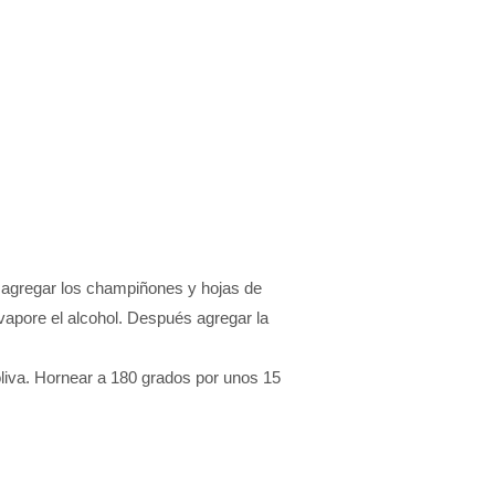
do agregar los champiñones y hojas de
evapore el alcohol. Después agregar la
 oliva. Hornear a 180 grados por unos 15