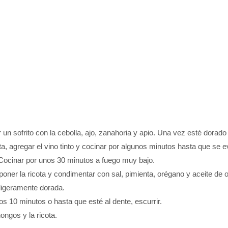
r un sofrito con la cebolla, ajo, zanahoria y apio. Una vez esté dora
ta, agregar el vino tinto y cocinar por algunos minutos hasta que se 
. Cocinar por unos 30 minutos a fuego muy bajo.
 poner la ricota y condimentar con sal, pimienta, orégano y aceite de
 ligeramente dorada.
os 10 minutos o hasta que esté al dente, escurrir.
hongos y la ricota.