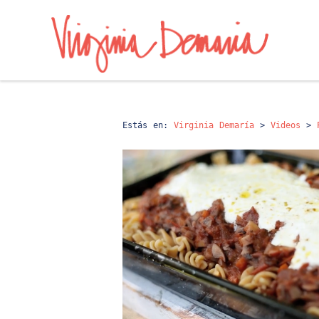
Estás en:
Virginia Demaría
>
Videos
>