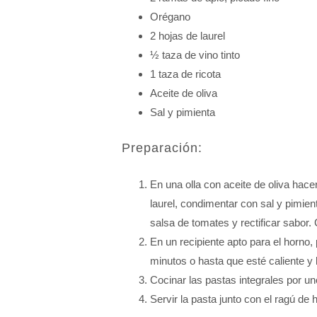
Orégano
2 hojas de laurel
½ taza de vino tinto
1 taza de ricota
Aceite de oliva
Sal y pimienta
Preparación:
En una olla con aceite de oliva hace
laurel, condimentar con sal y pimien
salsa de tomates y rectificar sabor
En un recipiente apto para el horno,
minutos o hasta que esté caliente y
Cocinar las pastas integrales por un
Servir la pasta junto con el ragú de 