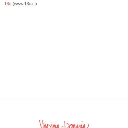
13c
(www.13c.cl)