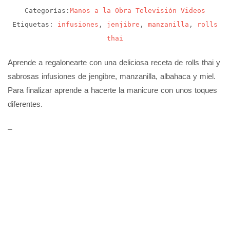
Categorías:
Manos a la Obra
Televisión
Videos
Etiquetas:
infusiones
,
jenjibre
,
manzanilla
,
rolls
thai
Aprende a regalonearte con una deliciosa receta de rolls thai y
sabrosas infusiones de jengibre, manzanilla, albahaca y miel.
Para finalizar aprende a hacerte la manicure con unos toques
diferentes.
_