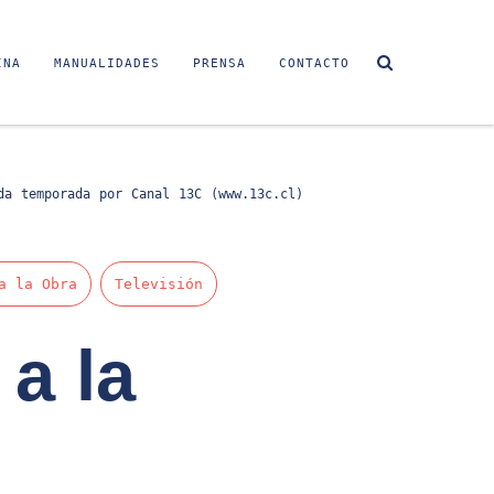
INA
MANUALIDADES
PRENSA
CONTACTO
da temporada por Canal 13C (www.13c.cl)
a la Obra
Televisión
a la
: