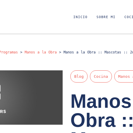
INICIO
SOBRE MI
COC
Programas
>
Manos a la Obra
>
Manos a la Obra :: Mascotas :: 2
Blog
Cocina
Manos 
Manos 
Obra :