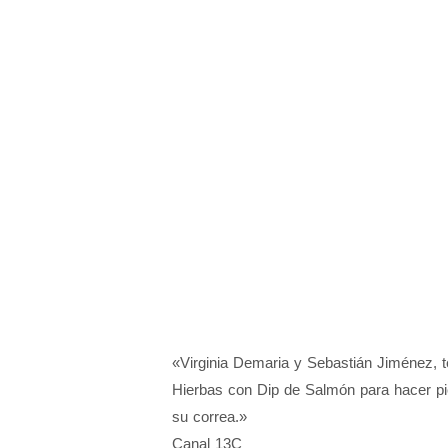
«Virginia Demaria y Sebastián Jiménez, t
Hierbas con Dip de Salmón para hacer pic
su correa.»
Canal 13C