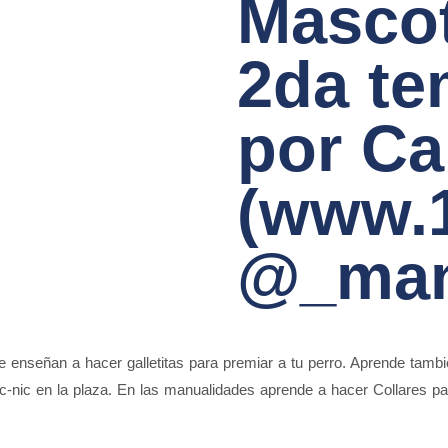
Mascot
2da t
por Ca
(www.1
@_man
e enseñan a hacer galletitas para premiar a tu perro. Aprende tam
-nic en la plaza. En las manualidades aprende a hacer Collares pa