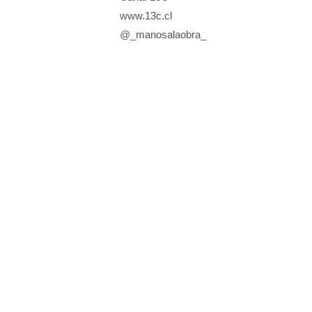
www.13c.cl
@_manosalaobra_