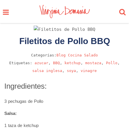
Filetitos de Pollo BBQ
Categorías:
Blog
Cocina
Salado
Etiquetas:
azucar
,
BBQ
,
ketchup
,
mostaza
,
Pollo
,
salsa inglesa
,
soya
,
vinagre
Ingredientes:
3 pechugas de Pollo
Salsa:
1 taza de ketchup