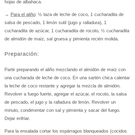
hojas de albahaca.
→
Para el aliño
: ½ taza de leche de coco, 1 cucharadita de
salsa de pescado, 1 limón sutil (jugo y ralladura), 1
cucharadita de azúcar, 1 cucharadita de rocoto, ½ cucharadita
de almidón de maíz, sal gruesa y pimienta recién molida.
Preparación:
Partir preparando el aliño mezclando el almidón de maíz con
una cucharada de leche de coco. En una sartén chica calentar
la leche de coco restante y agregar la mezcla de almidón.
Revolver a fuego fuerte, agregar el azúcar, el rocoto, la salsa
de pescado, el jugo y la ralladura de limón. Revolver un
minuto, condimentar con sal y pimienta y sacar del fuego.
Dejar enfriar.
Para la ensalada cortar los espárragos blanqueados (cocidos