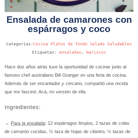
Ensalada de camarones con
espárragos y coco
Categorías:
Cocina
Platos de fondo
Salado
Saludables
Etiquetas:
ensaladas
,
mariscos
Hace dos años atrás tuve la oportunidad de cocinar junto al
famoso chef australiano Bill Granger en una feria de cocina.
Además de ser encantador y cercano, compartió una receta
que me fascinó. Acá, mi versión de ella.
Ingredientes:
→
Para la ensalada
: 12 espárragos limpios, 2 tazas de colas
de camarón cocidas, ½ taza de hojas de cilantro, ½ tazas de