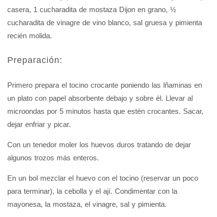
casera, 1 cucharadita de mostaza Dijon en grano, ½
cucharadita de vinagre de vino blanco, sal gruesa y pimienta
recién molida.
Preparación:
Primero prepara el tocino crocante poniendo las lñaminas en
un plato con papel absorbente debajo y sobre él. Llevar al
microondas por 5 minutos hasta que estén crocantes. Sacar,
dejar enfriar y picar.
Con un tenedor moler los huevos duros tratando de dejar
algunos trozos más enteros.
En un bol mezclar el huevo con el tocino (reservar un poco
para terminar), la cebolla y el ají. Condimentar con la
mayonesa, la mostaza, el vinagre, sal y pimienta.