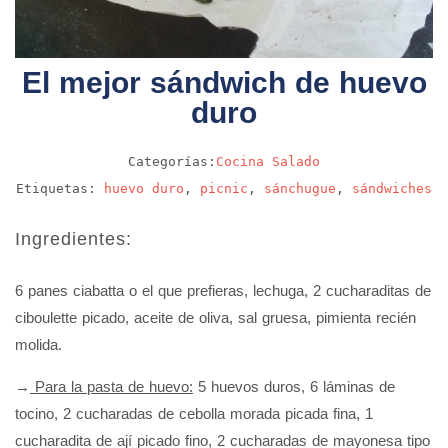
El mejor sándwich de huevo
duro
Categorías:
Cocina
Salado
Etiquetas:
huevo duro
,
picnic
,
sánchugue
,
sándwiches
Ingredientes:
6 panes ciabatta o el que prefieras, lechuga, 2 cucharaditas de
ciboulette picado, aceite de oliva, sal gruesa, pimienta recién
molida.
→
Para la pasta de huevo:
5 huevos duros, 6 láminas de
tocino, 2 cucharadas de cebolla morada picada fina, 1
cucharadita de ají picado fino, 2 cucharadas de mayonesa tipo