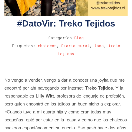
#DatoVir: Treko Tejidos
Categorías:
Blog
Etiquetas:
chalecos
,
Diario mural
,
lana
,
treko
tejidos
No vengo a vender, vengo a dar a conocer una joyita que me
encontré por ahí navegando por Internet:
Treko Tejidos
. Y la
responsable es
Lilly Witt
, profesora de lenguaje de profesión,
pero quien encontró en los tejidos un buen nicho a explorar.
«Cuando tuve a mi cuarta hija y como eran todas muy
pequeñas, opté por estar en la casa y como que los chalecos
nacieron espontáneamente», cuenta. Eso pasó hace dos años