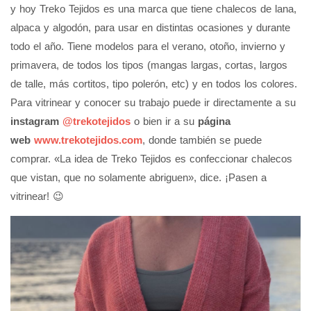
y hoy Treko Tejidos es una marca que tiene chalecos de lana,
alpaca y algodón, para usar en distintas ocasiones y durante
todo el año. Tiene modelos para el verano, otoño, invierno y
primavera, de todos los tipos (mangas largas, cortas, largos
de talle, más cortitos, tipo polerón, etc) y en todos los colores.
Para vitrinear y conocer su trabajo puede ir directamente a su
instagram
@trekotejidos
o bien ir a su
página
web
www.trekotejidos.com
, donde también se puede
comprar. «La idea de Treko Tejidos es confeccionar chalecos
que vistan, que no solamente abriguen», dice. ¡Pasen a
vitrinear! 😉