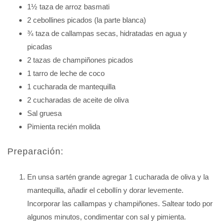
1½ taza de arroz basmati
2 cebollines picados (la parte blanca)
¾ taza de callampas secas, hidratadas en agua y
picadas
2 tazas de champiñones picados
1 tarro de leche de coco
1 cucharada de mantequilla
2 cucharadas de aceite de oliva
Sal gruesa
Pimienta recién molida
Preparación:
En unsa sartén grande agregar 1 cucharada de oliva y la
mantequilla, añadir el cebollín y dorar levemente.
Incorporar las callampas y champiñones. Saltear todo por
algunos minutos, condimentar con sal y pimienta.