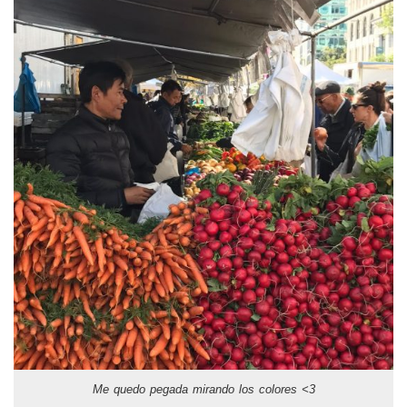
Me quedo pegada mirando los colores <3