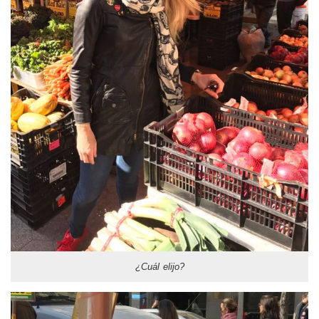
¿Cuál elijo?