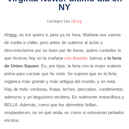
NY
Categorías:
Blog
Ahggg, no me quiero ir, pero ya es hora. Mañana nos vamos
de vuelta a chilito, pero antes de subirme al avión y
desconectarme por un buen par de horas, quiero contarles lo
que hicimos hoy en la mañana
con Arsenio:
fuimos a
la feria
de Union Square
. Es, por lejos, la feria con la mejor materia
prima para cocinar que he visto. Se supone que es la feria
orgánica más grande y más antigua del mundo, y se nota.
Hay de todo: verduras, frutas, leches, pescados, condimentos,
aderezos y un larguísimo etcétera. Es realmente maravillosa y
BELLA. Además, como que los alimentos brillan,
resplandecen, no sé qué onda, es como si estuvieran pintados
encima.