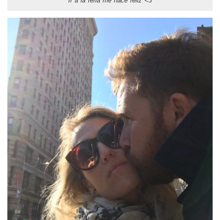
Ir a la feria me hace feliz <3