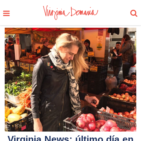
Virginia News: último día en