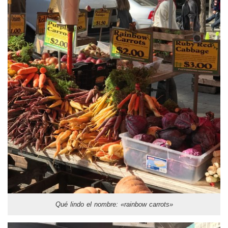
Qué lindo el nombre: «rainbow carrots»