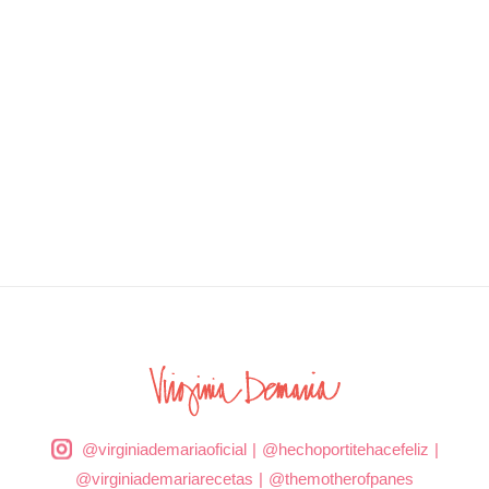
@virginiademariaoficial
|
@hechoportitehacefeliz
|
@virginiademariarecetas
|
@themotherofpanes