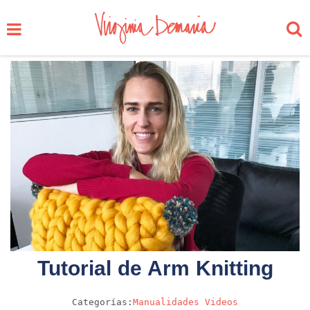
Tutorial de Arm Knitting
Categorías:
Manualidades
Videos