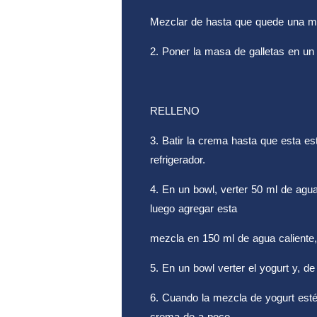
Mezclar de hasta que quede una 
2. Poner la masa de galletas en u
RELLENO
3. Batir la crema hasta que esta est
refrigerador.
4. En un bowl, verter 50 ml de agua 
luego agregar esta
mezcla en 150 ml de agua caliente, 
5. En un bowl verter el yogurt y, de
6. Cuando la mezcla de yogurt esté
crema de a poco,