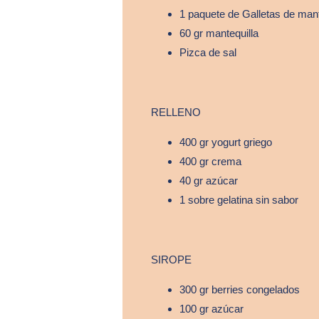
1 paquete de Galletas de mant
60 gr mantequilla
Pizca de sal
RELLENO
400 gr yogurt griego
400 gr crema
40 gr azúcar
1 sobre gelatina sin sabor
SIROPE
300 gr berries congelados
100 gr azúcar