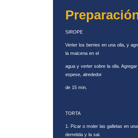
Preparació
SIROPE
Verter los berries en una olla, y agr
la maicena en el
agua y verter sobre la olla. Agrega
espese, alrededor
de 15 min.
TORTA
1. Picar o moler las galletas en un
derretida y la sal.