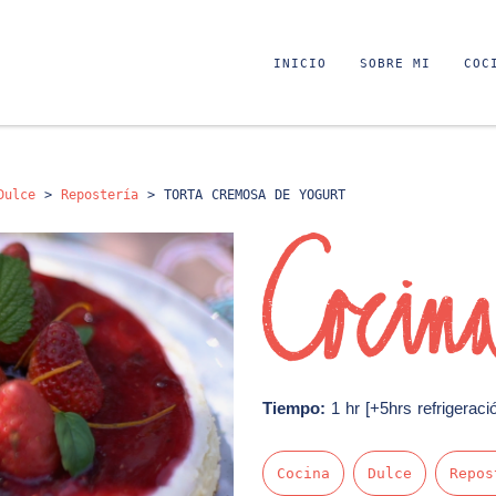
INICIO
SOBRE MI
COC
Dulce
>
Repostería
>
TORTA CREMOSA DE YOGURT
Tiempo:
1 hr [+5hrs refrigeraci
Cocina
Dulce
Repos