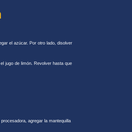
n
egar el azúcar. Por otro lado, disolver
r el jugo de limón. Revolver hasta que
a procesadora, agregar la mantequilla