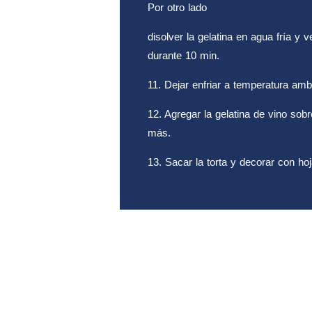
Por otro lado
disolver la gelatina en agua fría y 
durante 10 min.
11. Dejar enfriar a temperatura amb
12. Agregar la gelatina de vino sobre
más.
13. Sacar la torta y decorar con h