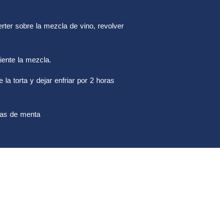
verter sobre la mezcla de vino, revolver
iente la mezcla.
 la torta y dejar enfriar por 2 horas
ojas de menta