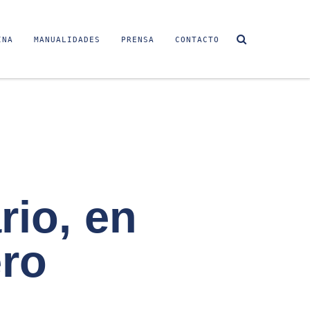
INA
MANUALIDADES
PRENSA
CONTACTO
rio, en
ero