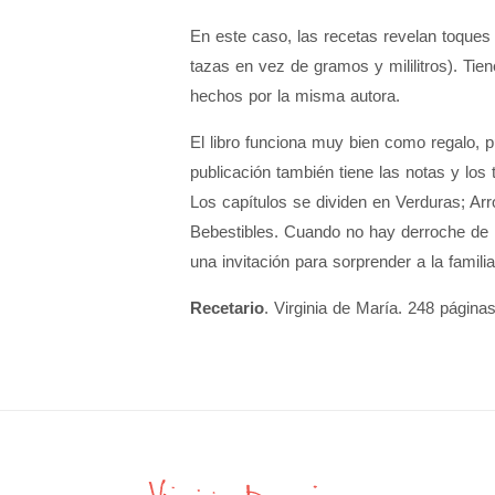
En este caso, las recetas revelan toque
tazas en vez de gramos y mililitros). Tie
hechos por la misma autora.
El libro funciona muy bien como regalo, 
publicación también tiene las notas y los
Los capítulos se dividen en Verduras; A
Bebestibles. Cuando no hay derroche de in
una invitación para sorprender a la famili
Recetario
. Virginia de María. 248 páginas