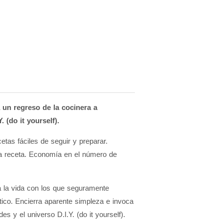
 un regreso de la cocinera a
 (do it yourself).
etas fáciles de seguir y preparar.
ada receta. Economía en el número de
da la vida con los que seguramente
tico. Encierra aparente simpleza e invoca
 y el universo D.I.Y. (do it yourself).