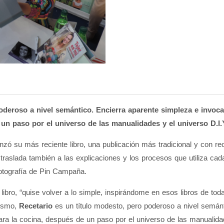
oderoso a nivel semántico. Encierra aparente simpleza e invoca
n paso por el universo de las manualidades y el universo D.I.Y.
nzó su más reciente libro, una publicación más tradicional y con rec
 traslada también a las explicaciones y los procesos que utiliza c
fotografía de Pin Campaña.
libro, “quise volver a lo simple, inspirándome en esos libros de to
mismo,
Recetario
es un título modesto, pero poderoso a nivel semán
ra la cocina, después de un paso por el universo de las manualidades