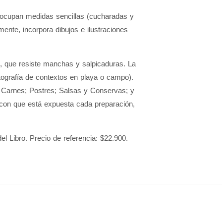
 ocupan medidas sencillas (cucharadas y
mente, incorpora dibujos e ilustraciones
l, que resiste manchas y salpicaduras. La
otografía de contextos en playa o campo).
 Carnes; Postres; Salsas y Conservas; y
a con que está expuesta cada preparación,
del Libro. Precio de referencia: $22.900.