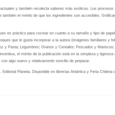
s actuales y también recolecta sabores más exóticos. Los procesos
ne también el mérito de que los ingredientes son accesibles. Gráfica
pues es práctico para cocinar en cuanto a su tamaño y tipo de pape
 toques que le gusta incorporar a la autora (imágenes familiares y f
rroz y Pasta; Legumbres; Granos y Cereales; Pescados y Mariscos;
ventiva, el mérito de la publicación está en la simpleza y ligerez
a con algo nuevo y relativamente sencillo de preparar.
. Editorial Planeta. Disponible en librerías Antártica y Feria Chilena 