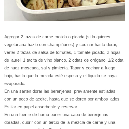
Agregar 2 tazas de carne molida o picada (si la quieres
vegetariana hazlo con champiñones) y cocinar hasta dorar,
verter 2 tazas de salsa de tomates, 1 tomate picado, 2 hojas
de laurel, 1 tacita de vino blanco, 2 cdtas de orégano, 1/2 cdta
de nuez moscada, sal y pimienta. Tapar y cocinar a fuego
bajo, hasta que la mezcla esté espesa y el líquido se haya
evaporado.
En una sartén dorar las berenjenas, previamente estiladas,
con un poco de aceite, hasta que se doren por ambos lados.
Estilar en papel absorbente y reservar.
En una fuente de horno poner una capa de berenjenas
doradas, cubrir con un tercio de la mezcla de carne y una