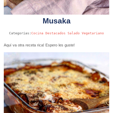
Musaka
Categorías:
Cocina
Destacados
Salado
Vegetariano
Aquí va otra receta rica! Espero les guste!