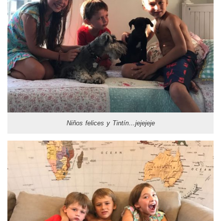
Niños felices y Tintín…jejejeje