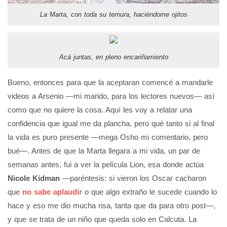
La Marta, con toda su ternura, haciéndome ojitos
Acá juntas, en pleno encariñamiento
Bueno, entonces para que la aceptaran comencé a mandarle
videos a Arsenio —mi marido, para los lectores nuevos— así
como que no quiere la cosa. Aquí les voy a relatar una
confidencia que igual me da plancha, pero qué tanto si al final
la vida es puro presente —mega Osho mi comentario, pero
bué—. Antes de que la Marta llegara a mi vida, un par de
semanas antes, fui a ver la película Lion, esa donde actúa
Nicole Kidman
—paréntesis: si vieron los Oscar cacharon
que
no sabe aplaudir
o que algo extraño le sucede cuando lo
hace y eso me dio mucha risa, tanta que da para otro post—,
y que se trata de un niño que queda solo en Calcuta. La