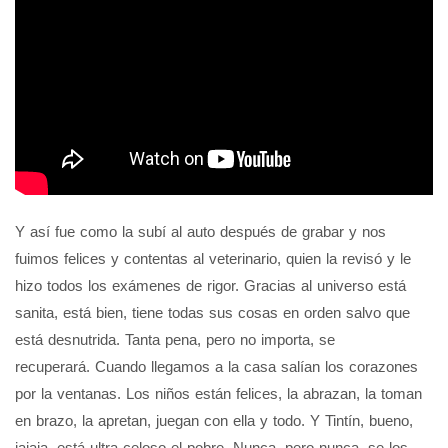
Y así fue como la subí al auto después de grabar y nos
fuimos felices y contentas al veterinario, quien la revisó y le
hizo todos los exámenes de rigor. Gracias al universo está
sanita, está bien, tiene todas sus cosas en orden salvo que
está desnutrida. Tanta pena, pero no importa, se
recuperará. Cuando llegamos a la casa salían los corazones
por la ventanas. Los niños están felices, la abrazan, la toman
en brazo, la apretan, juegan con ella y todo. Y Tintín, bueno,
jajaja, está ultra celoso el pobre. Nunca, pero nunca, se los