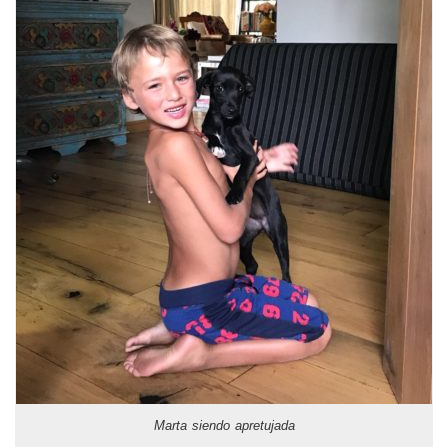
Marta siendo apretujada