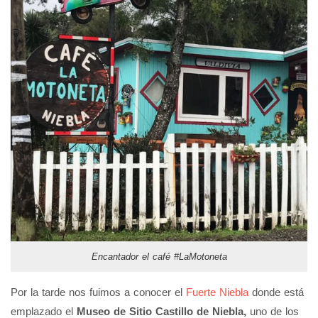
Encantador el café #LaMotoneta
Por la tarde nos fuimos a conocer el
Fuerte Niebla
donde está
emplazado el
Museo de Sitio Castillo de Niebla,
uno de los