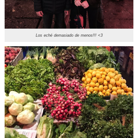
Los eché demasiado de menos!!! <3