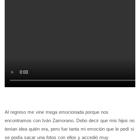
Al regreso me vine mega emocionada porque nos
encontramos con Iván Zamorano. Debo decir que mis hijos no
tenían idea quién era, pero fue tanta mi emoción que le pedí si
se podía sacar una fotos con ellos y accedió muy