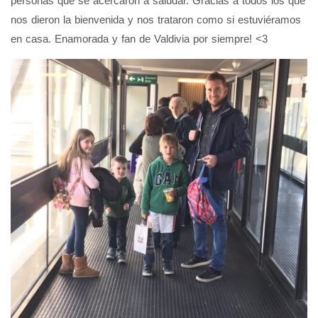
personas que se acercaron a saludar. Gracias a todos los que
nos dieron la bienvenida y nos trataron como si estuviéramos
en casa. Enamorada y fan de Valdivia por siempre! <3