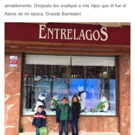
amablemente. Después les expliqué a mis hijos que él fue el
Alexis de mi época. Grande Bambám!