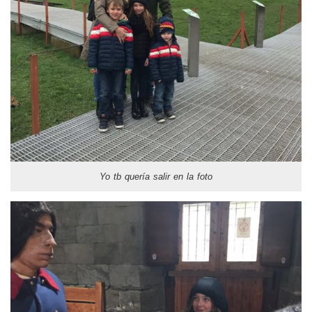
Yo tb quería salir en la foto