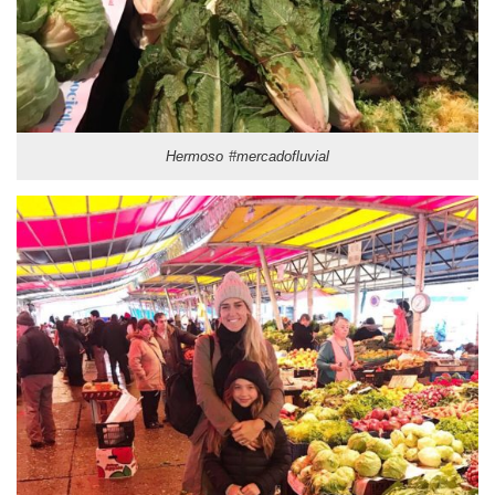
Hermoso #mercadofluvial