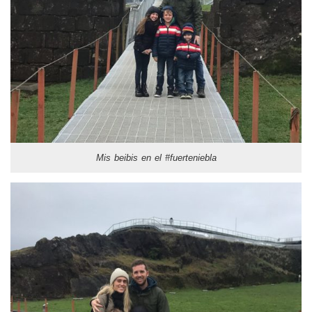
Mis beibis en el #fuerteniebla